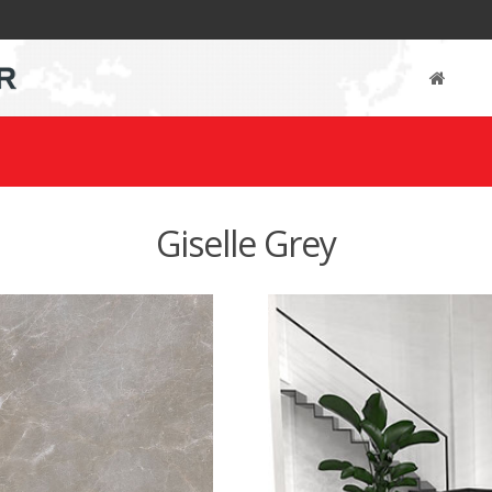
m
Giselle Grey