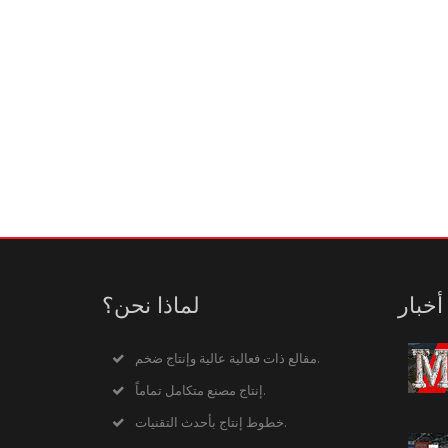
أخبار
لماذا نحن؟
مقالع ذات فعالية عالية وإنتاج ضخم.
إنتاج مصنع متكامل تماماً.
خطوط إنتاج بأحدث التقنيات.