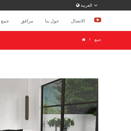
العربية
الاتصال
حول بنا
مرافق
جمع
جمع