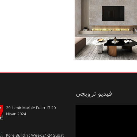
فيديو ترويجي
29. İzmir Marble Fuarı 17-20
Nisan 2024
Kore Building Week 21-24 Şubat